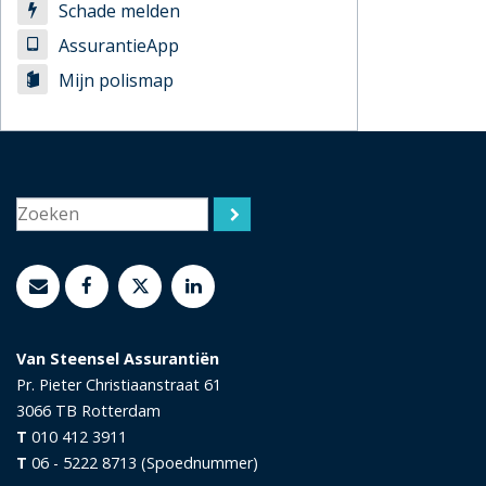
Schade melden
AssurantieApp
Mijn polismap
Van Steensel Assurantiën
Pr. Pieter Christiaanstraat 61
3066 TB
Rotterdam
T
010 412 3911
T
06 - 5222 8713 (Spoednummer)