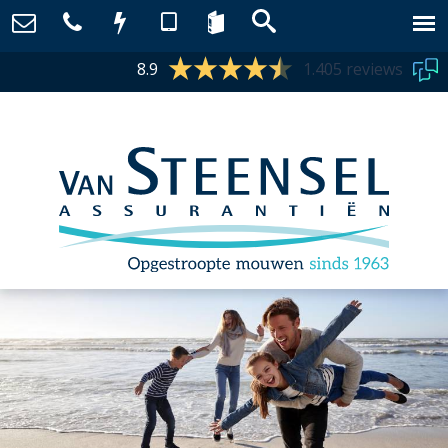
8.9
1.405 reviews