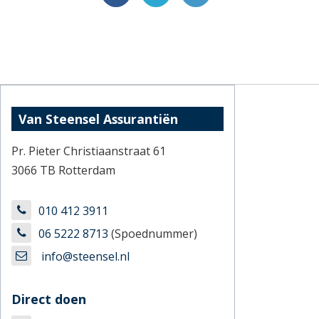
Van Steensel Assurantiën
Pr. Pieter Christiaanstraat 61
3066 TB Rotterdam
010 412 3911
06 5222 8713
(Spoednummer)
info@steensel.nl
Direct doen