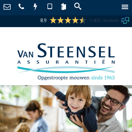
8.9
1.405 reviews