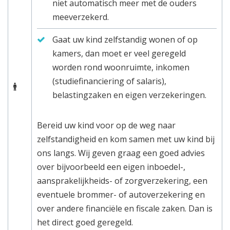
niet automatisch meer met de ouders
meeverzekerd.
Gaat uw kind zelfstandig wonen of op
kamers, dan moet er veel geregeld
worden rond woonruimte, inkomen
(studiefinanciering of salaris),
belastingzaken en eigen verzekeringen.
Bereid uw kind voor op de weg naar
zelfstandigheid en kom samen met uw kind bij
ons langs. Wij geven graag een goed advies
over bijvoorbeeld een eigen inboedel-,
aansprakelijkheids- of zorgverzekering, een
eventuele brommer- of autoverzekering en
over andere financiële en fiscale zaken. Dan is
het direct goed geregeld.