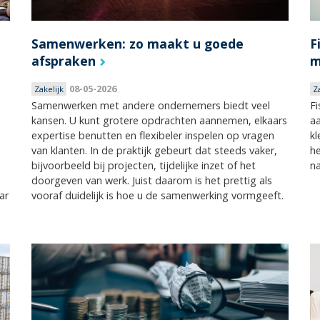
Samenwerken: zo maakt u goede
F
afspraken
m
08-05-2026
Zakelijk
Z
Samenwerken met andere ondernemers biedt veel
Fi
kansen. U kunt grotere opdrachten aannemen, elkaars
aa
expertise benutten en flexibeler inspelen op vragen
kl
van klanten. In de praktijk gebeurt dat steeds vaker,
he
bijvoorbeeld bij projecten, tijdelijke inzet of het
na
doorgeven van werk. Juist daarom is het prettig als
ar
vooraf duidelijk is hoe u de samenwerking vormgeeft.