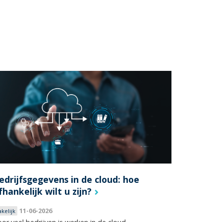
edrijfsgegevens in de cloud: hoe
fhankelijk wilt u zijn?
11-06-2026
akelijk