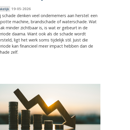
19-05-2026
akelijk
j schade denken veel ondernemers aan herstel: een
apotte machine, brandschade of waterschade. Wat
ak minder zichtbaar is, is wat er gebeurt in de
riode daarna. Want ook als de schade wordt
rsteld, ligt het werk soms tijdelijk stil. Juist die
riode kan financieel meer impact hebben dan de
hade zelf.