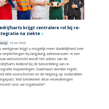
edrijfsarts krijgt centralere rol bij re-
ntegratie na ziekte
16-04-2026
akelijk
s werkgever krijgt u mogelijk meer duidelijkheid over
 verplichtingen bij langdurig ziekteverzuim. In een
euw wetsvoorstel wordt het advies van de
drijfsarts leidend bij de beoordeling van re-
tegratie-inspanningen. Daarnaast worden regels
ond WIA-voorschotten en de Wajong op onderdelen
angepast. Wat betekenen deze veranderingen
ncreet voor uw organisatie?