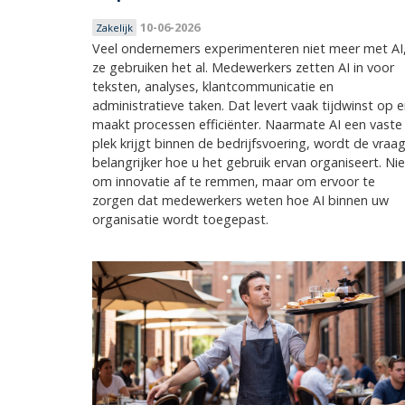
10-06-2026
Zakelijk
Veel ondernemers experimenteren niet meer met AI
ze gebruiken het al. Medewerkers zetten AI in voor
teksten, analyses, klantcommunicatie en
administratieve taken. Dat levert vaak tijdwinst op 
maakt processen efficiënter. Naarmate AI een vaste
plek krijgt binnen de bedrijfsvoering, wordt de vraa
belangrijker hoe u het gebruik ervan organiseert. Nie
om innovatie af te remmen, maar om ervoor te
zorgen dat medewerkers weten hoe AI binnen uw
organisatie wordt toegepast.