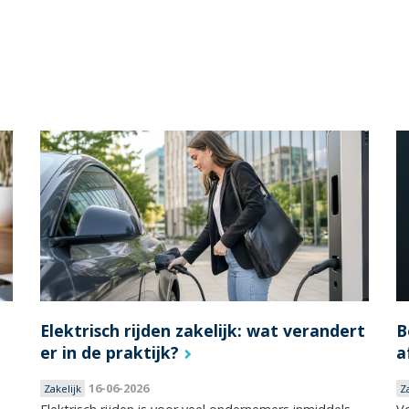
Elektrisch rijden zakelijk: wat verandert
B
er in de praktijk?
a
16-06-2026
Zakelijk
Z