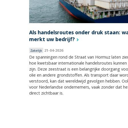
Als handelsroutes onder druk staan: w
merkt uw bedrijf?
21-04-2026
Zakelijk
De spanningen rond de Straat van Hormuz laten zie
hoe kwetsbaar internationale handelsroutes kunnen
zijn. Deze zeestraat is een belangrijke doorgang voo
olie en andere grondstoffen. Als transport daar wor
verstoord, kan dat wereldwijd gevolgen hebben. Oo
voor Nederlandse ondernemers, vaak zonder dat he
direct zichtbaar is.
Pagina's