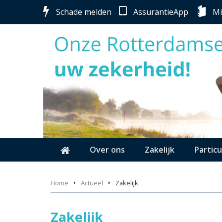
Schade melden
AssurantieApp
Mi
Over ons
Zakelijk
Particu
Home
Actueel
Zakelijk
Zakelijk