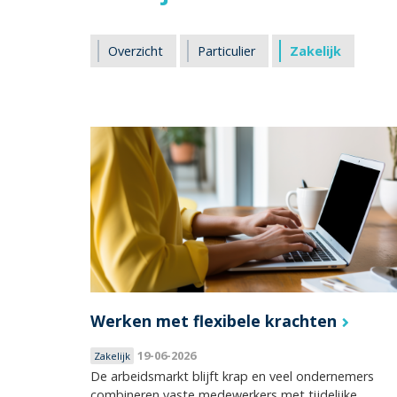
Overzicht
Particulier
Zakelijk
Werken met flexibele krachten
19-06-2026
Zakelijk
De arbeidsmarkt blijft krap en veel ondernemers
combineren vaste medewerkers met tijdelijke