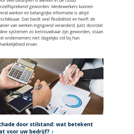
or veel bedrijven is werken in de cloud
anzelfsprekend geworden. Medewerkers kunnen
eral werken en belangrijke informatie is altijd
schikbaar. Dat biedt veel flexibiliteit en heeft de
nier van werken ingrijpend veranderd. Juist doordat
line systemen zo betrouwbaar zijn geworden, staan
el ondernemers niet dagelijks stil bij hun
hankelijkheid ervan.
chade door stilstand: wat betekent
at voor uw bedrijf?