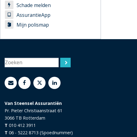
Schade melden
AssurantieApp
Mijn polismap
Van Steensel Assurantiën
Pr. Pieter Christiaanstraat 61
3066 TB
Rotterdam
T
010 412 3911
T
06 - 5222 8713 (Spoednummer)