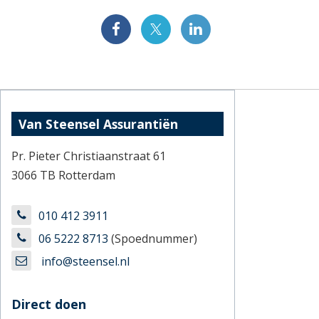
Van Steensel Assurantiën
Pr. Pieter Christiaanstraat 61
3066 TB Rotterdam
010 412 3911
06 5222 8713
(Spoednummer)
info@steensel.nl
Direct doen