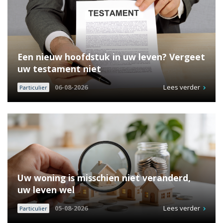
Een nieuw hoofdstuk in uw leven? Vergeet
uw testament niet
06-08-2026
Lees verder
Particulier
Uw woning is misschien niet veranderd,
uw leven wel
05-08-2026
Lees verder
Particulier