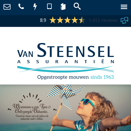
8.9
1.412 reviews