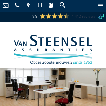
8.9
1.412 reviews