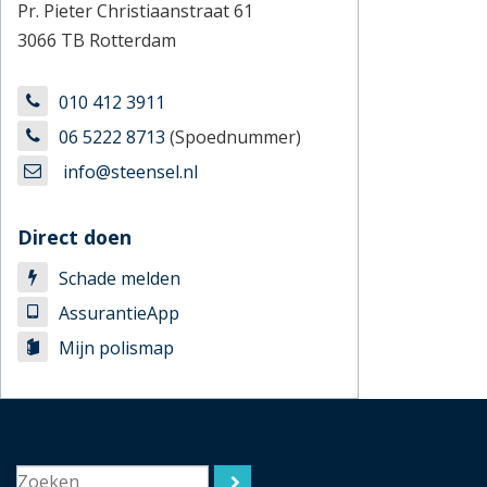
Pr. Pieter Christiaanstraat 61
3066 TB Rotterdam
010 412 3911
06 5222 8713
(Spoednummer)
info@steensel.nl
Direct doen
Schade melden
AssurantieApp
Mijn polismap