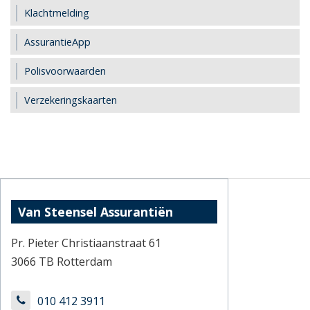
Klachtmelding
AssurantieApp
Polisvoorwaarden
Verzekeringskaarten
Van Steensel Assurantiën
Pr. Pieter Christiaanstraat 61
3066 TB Rotterdam
010 412 3911