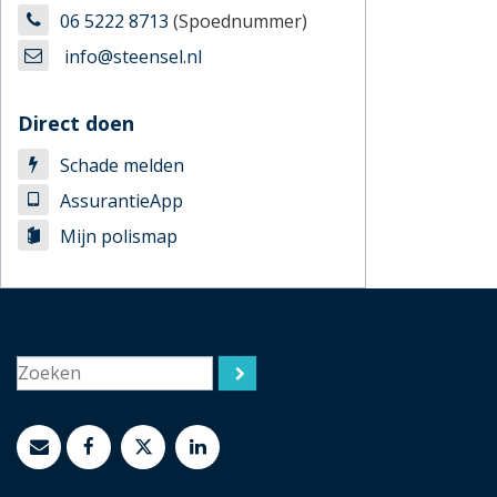
06 5222 8713
(Spoednummer)
info@steensel.nl
Direct doen
Schade melden
AssurantieApp
Mijn polismap