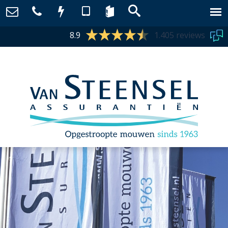
8.9
1.405 reviews