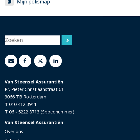
Mijn polismap
Van Steensel Assurantiën
Pr. Pieter Christiaanstraat 61
3066 TB
Rotterdam
T
010 412 3911
T
06 - 5222 8713 (Spoednummer)
Van Steensel Assurantiën
Over ons