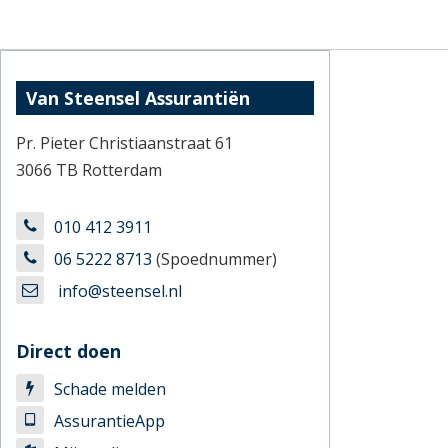
Van Steensel Assurantiën
Pr. Pieter Christiaanstraat 61
3066 TB Rotterdam
010 412 3911
06 5222 8713
(Spoednummer)
info@steensel.nl
Direct doen
Schade melden
AssurantieApp