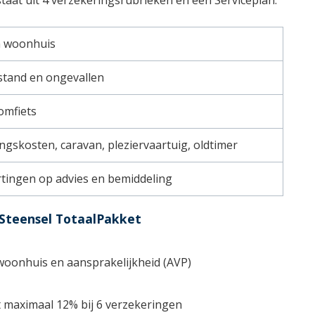
n woonhuis
jstand en ongevallen
omfiets
ngskosten, caravan, pleziervaartuig, oldtimer
rtingen op advies en bemiddeling
Steensel TotaalPakket
woonhuis en aansprakelijkheid (AVP)
t maximaal 12% bij 6 verzekeringen