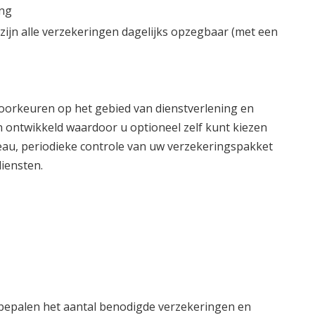
ing
 zijn alle verzekeringen dagelijks opzegbaar (met een
voorkeuren op het gebied van dienstverlening en
 ontwikkeld waardoor u optioneel zelf kunt kiezen
au, periodieke controle van uw verzekeringspakket
diensten.
epalen het aantal benodigde verzekeringen en