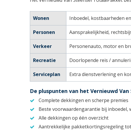
Wonen
Inboedel, kostbaarheden e
Personen
Aansprakelijkheid, rechtsbi
Verkeer
Personenauto, motor en br
Recreatie
Doorlopende reis / annuleri
Serviceplan
Extra dienstverlening en ko
De pluspunten van het Vernieuwd Van 
Complete dekkingen en scherpe premies
Beste voorwaardengarantie bij inboedel, 
Alle dekkingen op één overzicht
Aantrekkelijke pakketkortingsregeling to