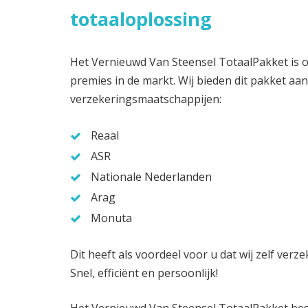
totaaloplossing
Het Vernieuwd Van Steensel TotaalPakket is 
premies in de markt. Wij bieden dit pakket aa
verzekeringsmaatschappijen:
Reaal
ASR
Nationale Nederlanden
Arag
Monuta
Dit heeft als voordeel voor u dat wij zelf ve
Snel, efficiënt en persoonlijk!
Het Vernieuwd Van Steensel TotaalPakket best