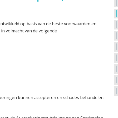
ontwikkeld op basis van de beste voorwaarden en
n in volmacht van de volgende
rzekeringen kunnen accepteren en schades behandelen.
aat uit 4 verzekeringsrubrieken en een Serviceplan.