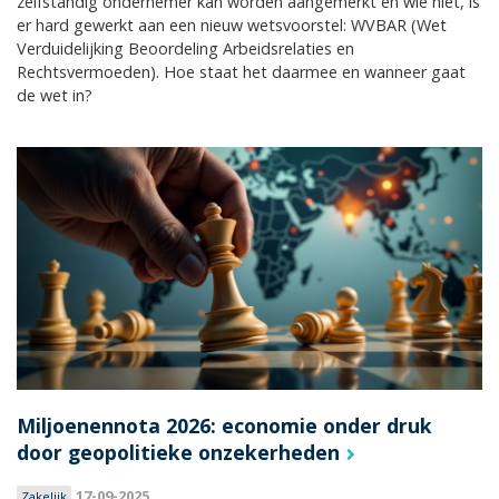
zelfstandig ondernemer kan worden aangemerkt en wie niet, is
er hard gewerkt aan een nieuw wetsvoorstel: WVBAR (Wet
Verduidelijking Beoordeling Arbeidsrelaties en
Rechtsvermoeden). Hoe staat het daarmee en wanneer gaat
de wet in?
Miljoenennota 2026: economie onder druk
door geopolitieke onzekerheden
17-09-2025
Zakelijk