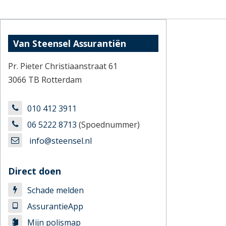
Van Steensel Assurantiën
Pr. Pieter Christiaanstraat 61
3066 TB Rotterdam
010 412 3911
06 5222 8713
(Spoednummer)
info@steensel.nl
Direct doen
Schade melden
AssurantieApp
Mijn polismap