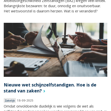
Arbeidsongeschiktheid Zelfstandigen (BAZ) kregen veel kritiek.
Belangrijkste bezwaren: te duur, onnodig en onuitvoerbaar.
Het wetsvoorstel is daarom herzien. Wat is er veranderd?
Nieuwe wet schijnzelfstandigen. Hoe is de
stand van zaken?
18-09-2025
Zakelijk
Omdat onvoldoende duidelijk is wie volgens de wet als