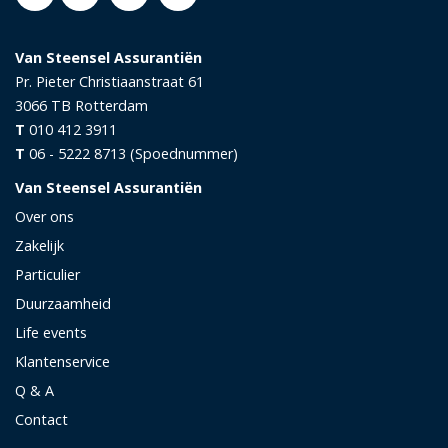
Van Steensel Assurantiën
Pr. Pieter Christiaanstraat 61
3066 TB
Rotterdam
T
010 412 3911
T
06 - 5222 8713 (Spoednummer)
Van Steensel Assurantiën
Over ons
Zakelijk
Particulier
Duurzaamheid
Life events
Klantenservice
Q & A
Contact