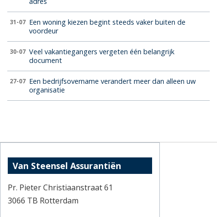
adres
Een woning kiezen begint steeds vaker buiten de
31-07
voordeur
Veel vakantiegangers vergeten één belangrijk
30-07
document
Een bedrijfsovername verandert meer dan alleen uw
27-07
organisatie
Van Steensel Assurantiën
Pr. Pieter Christiaanstraat 61
3066 TB Rotterdam