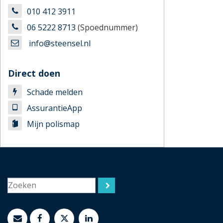
010 412 3911
06 5222 8713
(Spoednummer)
info@steensel.nl
Direct doen
Schade melden
AssurantieApp
Mijn polismap