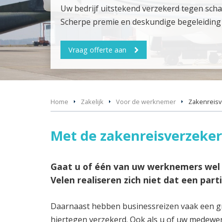
Uw bedrijf uitstekend verzekerd tegen sch
Scherpe premie en deskundige begeleiding 
Vraag offerte aan
Home
Zakelijk
Voor de werknemer
Zakenreisv
Met de zakenreisverzeker
Gaat u of één van uw werknemers wel e
Velen realiseren zich niet dat een parti
Daarnaast hebben businessreizen vaak een grot
hiertegen verzekerd. Ook als u of uw medewer