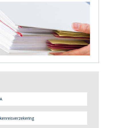
A
kenreisverzekering