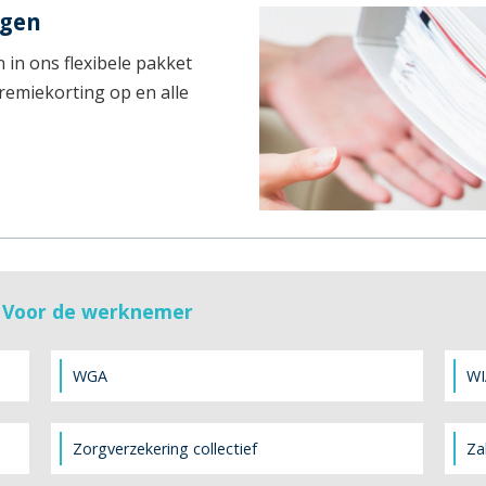
ngen
in ons flexibele pakket
premiekorting op en alle
e Voor de werknemer
WGA
WI
Zorgverzekering collectief
Za