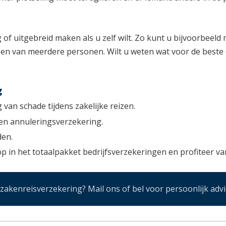
f uitgebreid maken als u zelf wilt. Zo kunt u bijvoorbeeld
en van meerdere personen. Wilt u weten wat voor de beste o
g
van schade tijdens zakelijke reizen.
een annuleringsverzekering.
den.
op in het totaalpakket bedrijfsverzekeringen en profiteer v
akenreisverzekering? Mail ons of bel voor persoonlijk advi