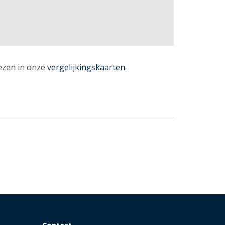
lezen in onze
vergelijkingskaarten
.