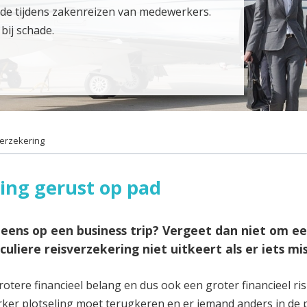
ade tijdens zakenreizen van medewerkers.
bij schade.
erzekering
ing gerust op pad
ens op een business trip? Vergeet dan niet om een
culiere reisverzekering niet uitkeert als er iets mis
ere financieel belang en dus ook een groter financieel ris
ker plotseling moet terugkeren en er iemand anders in de p