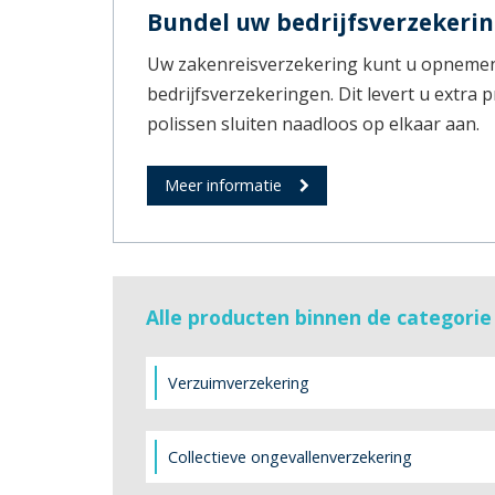
Bundel uw bedrijfsverzekeri
Uw zakenreisverzekering kunt u opnemen 
bedrijfsverzekeringen. Dit levert u extra 
polissen sluiten naadloos op elkaar aan.
Meer informatie
Alle producten binnen de categori
Verzuimverzekering
Collectieve ongevallenverzekering