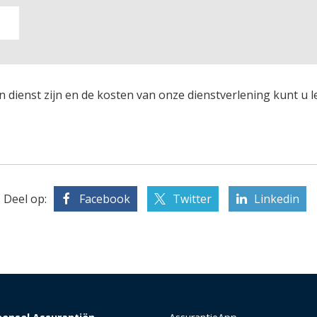
n dienst zijn en de kosten van onze dienstverlening kunt u 
Deel op:
Facebook
Twitter
Linkedin