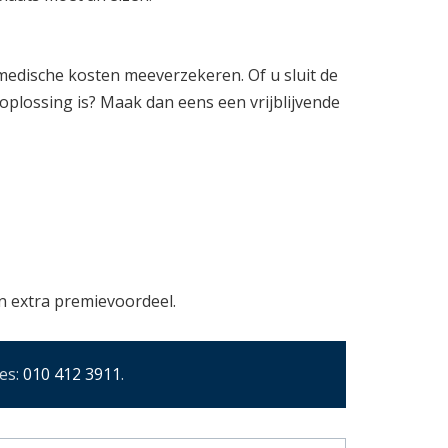
 medische kosten meeverzekeren. Of u sluit de
plossing is? Maak dan eens een vrijblijvende
an extra premievoordeel.
es:
010 412 3911
.