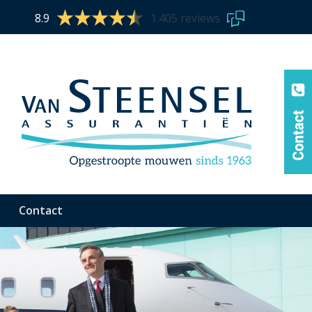
8.9
1.405 reviews
Contact