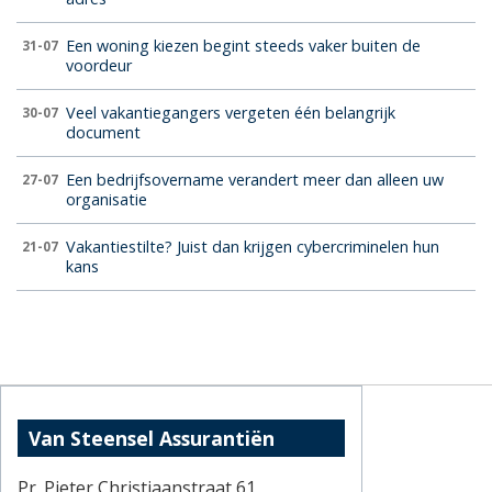
Een woning kiezen begint steeds vaker buiten de
31-07
voordeur
Veel vakantiegangers vergeten één belangrijk
30-07
document
Een bedrijfsovername verandert meer dan alleen uw
27-07
organisatie
Vakantiestilte? Juist dan krijgen cybercriminelen hun
21-07
kans
Van Steensel Assurantiën
Pr. Pieter Christiaanstraat 61