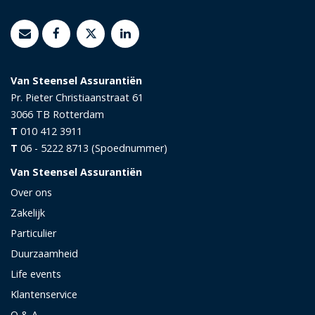
Van Steensel Assurantiën
Pr. Pieter Christiaanstraat 61
3066 TB
Rotterdam
T
010 412 3911
T
06 - 5222 8713 (Spoednummer)
Van Steensel Assurantiën
Over ons
Zakelijk
Particulier
Duurzaamheid
Life events
Klantenservice
Q & A