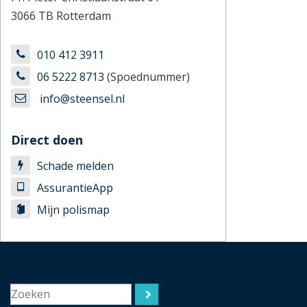
3066 TB Rotterdam
010 412 3911
06 5222 8713
(Spoednummer)
info@steensel.nl
Direct doen
Schade melden
AssurantieApp
Mijn polismap