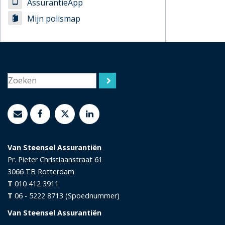
AssurantieApp
Mijn polismap
Van Steensel Assurantiën
Pr. Pieter Christiaanstraat 61
3066 TB
Rotterdam
T
010 412 3911
T
06 - 5222 8713 (Spoednummer)
Van Steensel Assurantiën