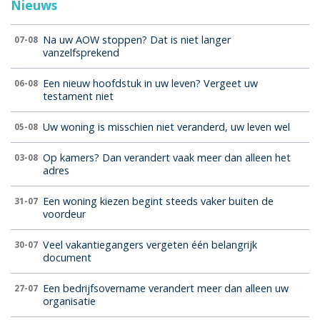
Nieuws
Na uw AOW stoppen? Dat is niet langer
07-08
vanzelfsprekend
Een nieuw hoofdstuk in uw leven? Vergeet uw
06-08
testament niet
Uw woning is misschien niet veranderd, uw leven wel
05-08
Op kamers? Dan verandert vaak meer dan alleen het
03-08
adres
Een woning kiezen begint steeds vaker buiten de
31-07
voordeur
Veel vakantiegangers vergeten één belangrijk
30-07
document
Een bedrijfsovername verandert meer dan alleen uw
27-07
organisatie