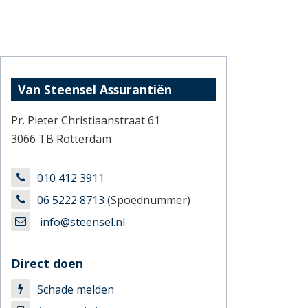
Van Steensel Assurantiën
Pr. Pieter Christiaanstraat 61
3066 TB Rotterdam
010 412 3911
06 5222 8713
(Spoednummer)
info@steensel.nl
Direct doen
Schade melden