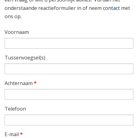
onderstaande reactieformulier in of neem
contact
met
ons op.
Voornaam
Tussenvoegsel(s)
Achternaam
*
Telefoon
E-mail
*