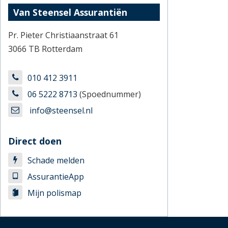
Van Steensel Assurantiën
Pr. Pieter Christiaanstraat 61
3066 TB Rotterdam
010 412 3911
06 5222 8713
(Spoednummer)
info@steensel.nl
Direct doen
Schade melden
AssurantieApp
Mijn polismap