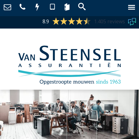
8.9
1.405 reviews